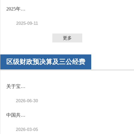
2025年度宝鸡市陈仓区会计信息质量监督检查公告
2025-09-11
更多
区级财政预决算及三公经费
关于宝鸡市陈仓区2025年财政决算（草案）的报告
2026-06-30
中国共产党宝鸡市陈仓区委员会办公室（汇总）2026年部门预算公开说明
2026-03-05