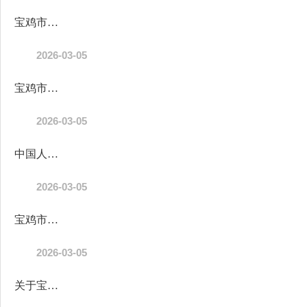
宝鸡市陈仓区人民代表大会常务委员会办公室（汇总）2026年部门预算...
2026-03-05
宝鸡市陈仓区人民政府办公室（汇总）2026年部门预算公开
2026-03-05
中国人民政治协商会议陕西省宝鸡市陈仓区委员会办公（汇总）2026年...
2026-03-05
宝鸡市陈仓区人民政府办公室（汇总）2026年部门预算公开说明
2026-03-05
关于宝鸡市陈仓区2025年区级预算执行情况和2026年区级预算（草案）...