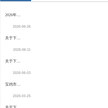
2026年会计信息质量监督检查单位公示
2026-06-26
关于下达2026年省级财政常态化帮扶资金的通知
2026-06-11
关于下达区级财政农村公共基础设施管护专项资金的通知
2026-06-03
宝鸡市陈仓区2026年惠民惠农财政补贴资金“一卡通”政策清单公示
2026-03-25
关于下达2026年区级财政常态化帮扶资金的通知