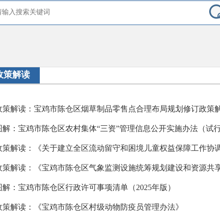
政策解读
图解：宝鸡市陈仓区农村集体“三资”管理信息公开实施办法（试
政策解读：《宝鸡市陈仓区气象监测设施统筹规划建设和资源共
图解：宝鸡市陈仓区行政许可事项清单（2025年版）
政策解读：《宝鸡市陈仓区村级动物防疫员管理办法》