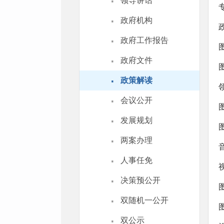
·
领导讲话
·
政府机构
·
政府工作报告
·
政府文件
·
政策解读
·
会议公开
·
发展规划
·
两案办理
·
人事任免
·
决策预公开
·
双随机一公开
·
双公示