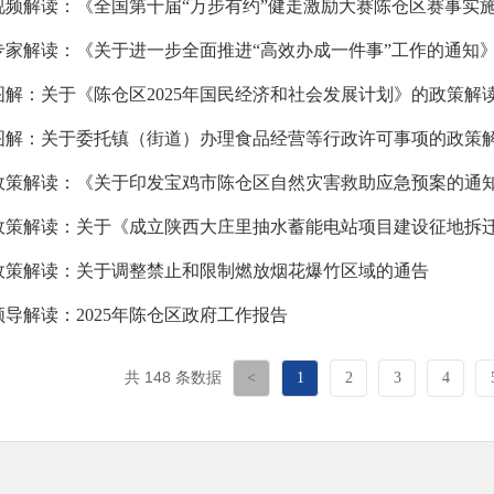
视频解读：《全国第十届“万步有约”健走激励大赛陈仓区赛事实
专家解读：《关于进一步全面推进“高效办成一件事”工作的通知
图解：关于《陈仓区2025年国民经济和社会发展计划》的政策解
图解：关于委托镇（街道）办理食品经营等行政许可事项的政策
政策解读：《关于印发宝鸡市陈仓区自然灾害救助应急预案的通
政策解读：关于调整禁止和限制燃放烟花爆竹区域的通告
领导解读：2025年陈仓区政府工作报告
共 148 条数据
<
1
2
3
4