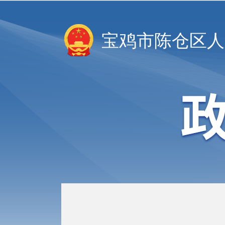
宝鸡市陈仓区人