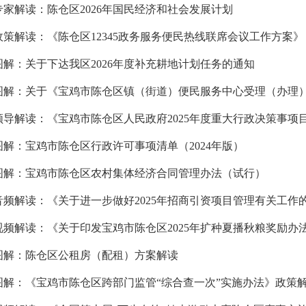
专家解读：陈仓区2026年国民经济和社会发展计划
政策解读：《陈仓区12345政务服务便民热线联席会议工作方案》
图解：关于下达我区2026年度补充耕地计划任务的通知
领导解读：《宝鸡市陈仓区人民政府2025年度重大行政决策事项
图解：宝鸡市陈仓区行政许可事项清单（2024年版）
图解：宝鸡市陈仓区农村集体经济合同管理办法（试行）
视频解读：《关于印发宝鸡市陈仓区2025年扩种夏播秋粮奖励办
图解：陈仓区公租房（配租）方案解读
图解：《宝鸡市陈仓区跨部门监管“综合查一次”实施办法》政策