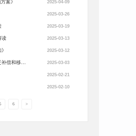
施方案》
2025-04-09
》
2025-03-26
读
2025-03-19
解读
2025-03-13
知》
2025-03-12
政策解读：关于《成立陕西大庄里抽水蓄能电站项目建设征地拆迁补偿和移民安置工作...
2025-03-03
2025-02-21
2025-02-10
5
6
>