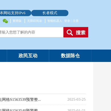
本网站支持IPv6
长者模式
|
繁體版
无障碍阅读
智能机器人
登录
注册
政民互动
数据陈仓
563539预警整...
2025-03-25
563540预警整...
2025-01-21