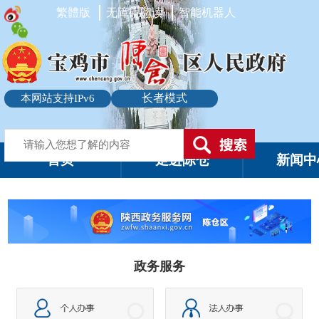
繁體版
无障碍阅读
智能机器人
长者模式
本网站支持IPv6
首页
走进陈仓
新闻中
政务服务