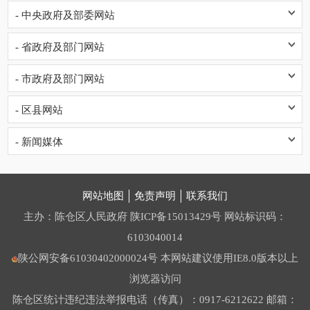
- 中央政府及部委网站
- 省政府及部门网站
- 市政府及部门网站
- 区县网站
- 新闻媒体
网站地图
免责声明
联系我们
主办：陈仓区人民政府
陕ICP备15013429号
网站标识码：
6103040014
陕公网安备61030402000024号
本网站建议使用IE8.0版本以上
浏览器访问
陈仓区统计违纪违法举报电话（传真）：0917-6212622 邮箱：