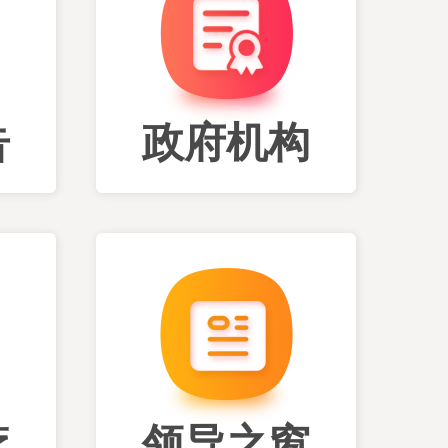
告
政府机构
疗
领导之窗