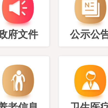
政府文件
公示公
养老信息
卫生医