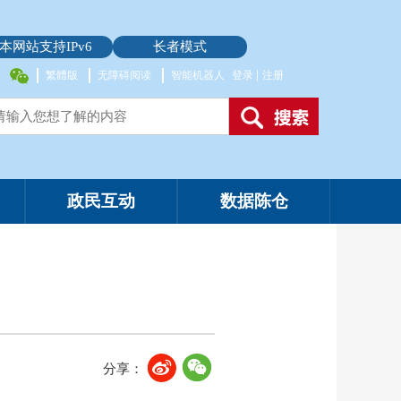
本网站支持IPv6
长者模式
|
繁體版
无障碍阅读
智能机器人
登录
注册
政民互动
数据陈仓
分享：