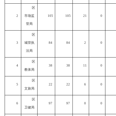
区
2
市场监
105
105
21
0
管局
区
3
城管执
84
84
2
0
法局
区
4
38
38
11
0
教体局
区
5
22
22
6
0
文旅局
区
6
97
97
0
0
卫健局