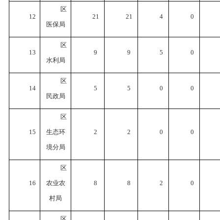
区
12
21
21
4
0
医保局
区
13
9
9
5
0
水利局
区
14
5
5
0
0
民政局
区
15
生态环
2
2
0
0
境分局
区
16
农业农
8
8
2
0
村局
区