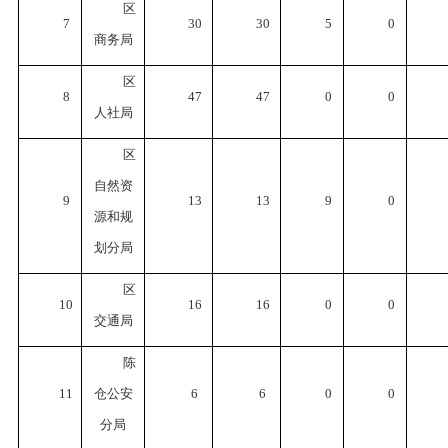
区
7
30
30
5
0
商务局
区
8
47
47
0
0
人社局
区
自然资
9
13
13
9
0
源和规
划分局
区
10
16
16
0
0
交通局
陈
11
仓
公安
6
6
0
0
分局