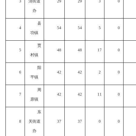
3
渭街道
29
29
3
0
办
县
4
54
54
5
0
功镇
贾
5
48
48
17
0
村镇
阳
6
42
42
2
0
平镇
周
7
42
42
11
0
原镇
东
8
关街道
37
37
0
0
办