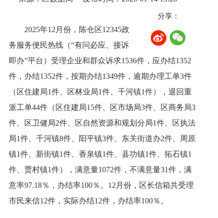
分享：
2025年12月份，陈仓区12345政
务服务便民热线（“有问必应、接诉
即办”平台）受理企业和群众诉求1536件，应办结1352
件，办结1352件，按期办结1349件，逾期办理工单3件
（区住建局1件、区林业局1件、千河镇1件），退回重
派工单44件（区住建局15件、区市场局3件、区商务局3
件、区卫健局2件、区自然资源和规划分局1件、区执法
局1件、千河镇8件、阳平镇3件、东关街道办2件、周原
镇1件、新街镇1件、香泉镇1件、县功镇1件、拓石镇1
件、贾村镇1件），满意量1072件，不满意量31件，满
意率97.18％，办结率100％。12月份，区长信箱共受理
市民来信12件，实际办结12件，办结率100％。