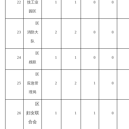
22
技工业
1
1
0
0
园区
区
23
消防大
2
2
0
0
队
区
24
1
1
0
0
残联
区
25
应急管
2
2
1
0
理局
区
妇女联
26
1
1
1
0
合会