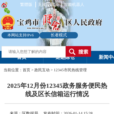
繁體版
无障碍阅读
智能机器人
长者模式
本网站支持IPv6
首页
走进陈仓
新闻中
当前位置：
首页
>
政民互动
>
12345市民热线管理
2025年12月份12345政务服务便民热
线及区长信箱运行情况
来源：区数据局
发布时间：2026-01-14 15:28