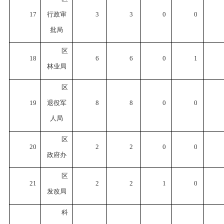
17
行政审
3
3
0
0
批局
区
18
6
6
0
1
林业局
区
19
退役军
8
8
0
0
人局
区
20
2
2
0
0
政府办
区
21
2
2
1
0
发改局
科