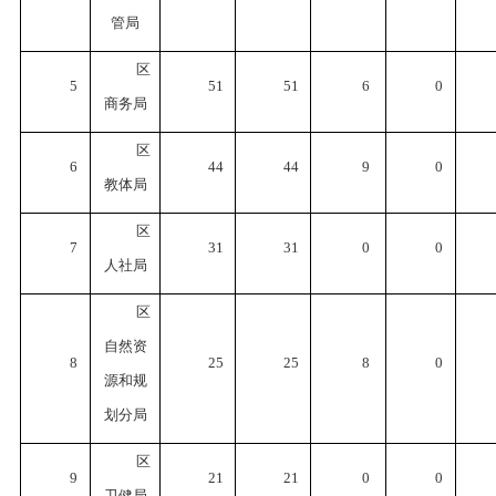
管局
区
5
51
51
6
0
商务局
区
6
44
44
9
0
教体局
区
7
31
31
0
0
人社局
区
自然资
8
25
25
8
0
源和规
划分局
区
9
21
21
0
0
卫健局