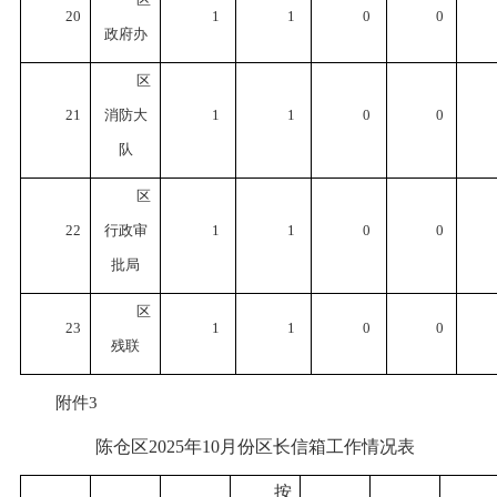
20
1
1
0
0
政府办
区
21
消防大
1
1
0
0
队
区
22
行政审
1
1
0
0
批局
区
23
1
1
0
0
残联
附件
3
陈仓区2025年10月份区长信箱工作情况表
按