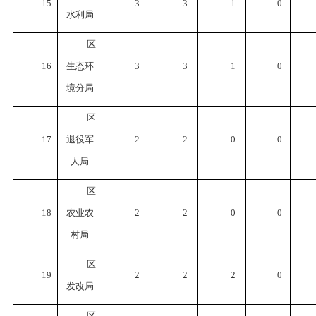
15
3
3
1
0
水利局
区
16
生态环
3
3
1
0
境分局
区
17
退役军
2
2
0
0
人局
区
18
农业农
2
2
0
0
村局
区
19
2
2
2
0
发改局
区