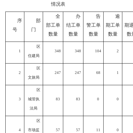
情况表
全
办
告
逾
序
部
部工单
结工单
警工单
期工单
期
号
门
数量
数量
数量
数量
数
区
1
348
348
104
2
住建局
区
2
247
247
68
1
文旅局
区
3
城管执
83
83
0
0
法局
区
4
市场监
57
57
11
0