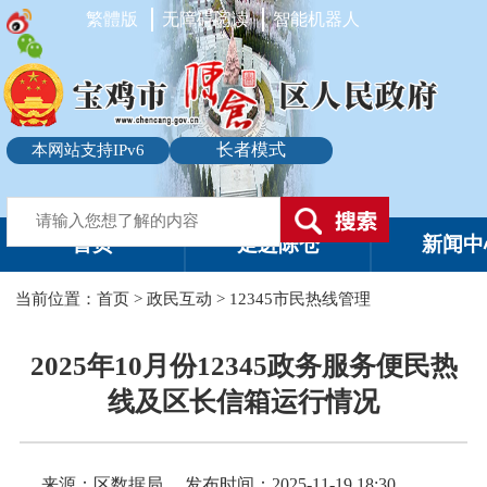
繁體版
无障碍阅读
智能机器人
长者模式
本网站支持IPv6
首页
走进陈仓
新闻中
当前位置：
首页
>
政民互动
>
12345市民热线管理
2025年10月份12345政务服务便民热
线及区长信箱运行情况
来源：区数据局
发布时间：2025-11-19 18:30