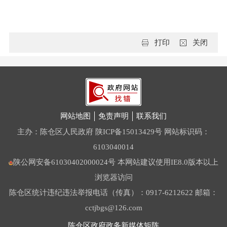
打印
关闭
网站地图
免责声明
联系我们
主办：陈仓区人民政府
陕ICP备15013429号
网站标识码：
6103040014
陕公网安备61030402000024号
本网站建议使用IE8.0版本以上
浏览器访问
陈仓区统计违纪违法举报电话（传真）：0917-6212622 邮箱：
cctjbgs@126.com
陈仓区政府政务新媒体矩阵