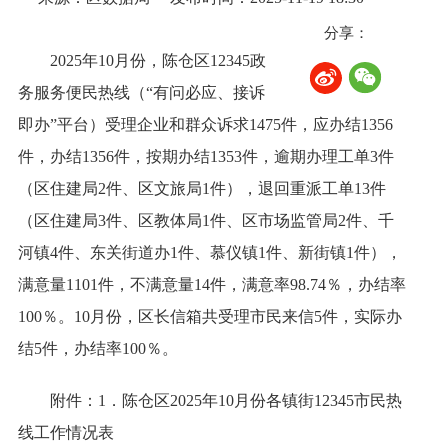
分享：
2025年10月份，陈仓区12345政
务服务便民热线（“有问必应、接诉
即办”平台）受理企业和群众诉求1475件，应办结1356
件，办结1356件，按期办结1353件，逾期办理工单3件
（区住建局2件、区文旅局1件），退回重派工单13件
（区住建局3件、区教体局1件、区市场监管局2件、千
河镇4件、东关街道办1件、慕仪镇1件、新街镇1件），
满意量1101件，不满意量14件，满意率98.74％，办结率
100％。10月份，区长信箱共受理市民来信5件，实际办
结5件，办结率100％。
附件：1．陈仓区2025年10月份各镇街12345市民热
线工作情况表