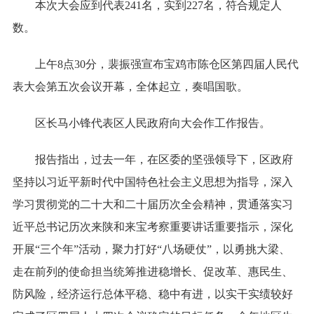
本次大会应到代表241名，实到227名，符合规定人
数。
上午8点30分，裴振强宣布宝鸡市陈仓区第四届人民代
表大会第五次会议开幕，全体起立，奏唱国歌。
区长马小锋代表区人民政府向大会作工作报告。
报告指出，过去一年，在区委的坚强领导下，区政府
坚持以习近平新时代中国特色社会主义思想为指导，深入
学习贯彻党的二十大和二十届历次全会精神，贯通落实习
近平总书记历次来陕和来宝考察重要讲话重要指示，深化
开展“三个年”活动，聚力打好“八场硬仗”，以勇挑大梁、
走在前列的使命担当统筹推进稳增长、促改革、惠民生、
防风险，经济运行总体平稳、稳中有进，以实干实绩较好