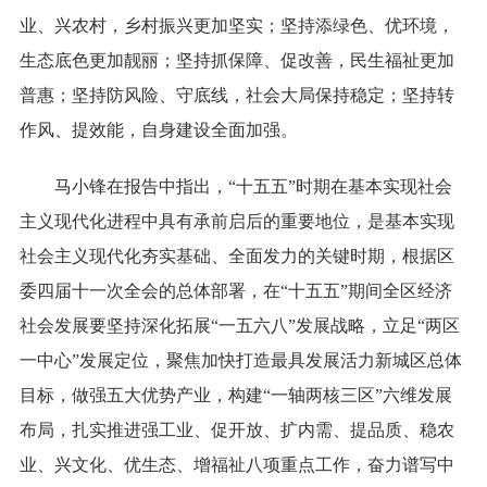
业、兴农村，乡村振兴更加坚实；坚持添绿色、优环境，
生态底色更加靓丽；坚持抓保障、促改善，民生福祉更加
普惠；坚持防风险、守底线，社会大局保持稳定；坚持转
作风、提效能，自身建设全面加强。
马小锋在报告中指出，“十五五”时期在基本实现社会
主义现代化进程中具有承前启后的重要地位，是基本实现
社会主义现代化夯实基础、全面发力的关键时期，根据区
委四届十一次全会的总体部署，在“十五五”期间全区经济
社会发展要坚持深化拓展“一五六八”发展战略，立足“两区
一中心”发展定位，聚焦加快打造最具发展活力新城区总体
目标，做强五大优势产业，构建“一轴两核三区”六维发展
布局，扎实推进强工业、促开放、扩内需、提品质、稳农
业、兴文化、优生态、增福祉八项重点工作，奋力谱写中