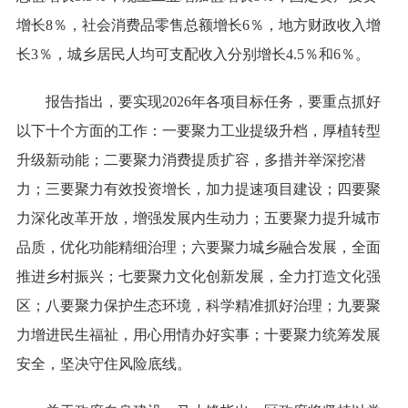
增长8％，社会消费品零售总额增长6％，地方财政收入增
长3％，城乡居民人均可支配收入分别增长4.5％和6％。
报告指出，要实现2026年各项目标任务，要重点抓好
以下十个方面的工作：一要聚力工业提级升档，厚植转型
升级新动能；二要聚力消费提质扩容，多措并举深挖潜
力；三要聚力有效投资增长，加力提速项目建设；四要聚
力深化改革开放，增强发展内生动力；五要聚力提升城市
品质，优化功能精细治理；六要聚力城乡融合发展，全面
推进乡村振兴；七要聚力文化创新发展，全力打造文化强
区；八要聚力保护生态环境，科学精准抓好治理；九要聚
力增进民生福祉，用心用情办好实事；十要聚力统筹发展
安全，坚决守住风险底线。