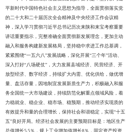
平新时代中国特色社会主义思想为指导，全面贯彻落实党
的二十大和二十届历次全会精神及中央经济工作会议精
神，深入学习贯彻习近平总书记历次来陕和来宝考察重要
讲话重要指示，完整准确全面贯彻新发展理念，更加主动
融入和服务构建新发展格局，坚持稳中求进工作总基调，
紧紧围绕“一五六八”发展战略，深化开展“三个年”活动、
深入打好“八场硬仗”，大力发展县域经济、民营经济、开
放型经济、数字经济，持续扩大内需、优化供给，做优增
量、盘活存量，因地制宜发展新质生产力，积极融入和服
务全国统一大市场建设，持续防范化解重点领域风险，着
力稳就业、稳企业、稳市场、稳预期，推动经济实现质的
有效提升和量的合理增长，保持社会和谐稳定，实现“十五
五”良好开局。经济社会发展的主要预期目标是：地区生产
总值增长5.5％，规上工业增加值增长8％，固定资产投资