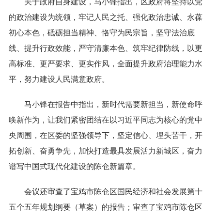
关于政府自身建设，马小锋指出，区政府将坚持以党
的政治建设为统领，牢记人民之托、强化政治忠诚、永葆
初心本色，砥砺担当精神、恪守为民宗旨，坚守法治底
线、提升行政效能，严守清廉本色、筑牢纪律防线，以更
高标准、更严要求、更实作风，全面提升政府治理能力水
平，努力建设人民满意政府。
马小锋在报告中指出，新时代需要新担当，新使命呼
唤新作为，让我们紧密团结在以习近平同志为核心的党中
央周围，在区委的坚强领导下，坚定信心、埋头苦干，开
拓创新、奋勇争先，加快打造最具发展活力新城区，奋力
谱写中国式现代化建设的陈仓新篇章。
会议还审查了宝鸡市陈仓区国民经济和社会发展第十
五个五年规划纲要（草案）的报告；审查了宝鸡市陈仓区