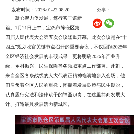
发布时间：2026-01-22 08:20
分享：
凝心聚力促发展，笃行实干谱新
篇。1月21日上午，宝鸡市陈仓区第
四届人民代表大会第五次会议隆重开幕。此次会议是在“十
四五”规划收官关键节点召开的重要会议，不仅回顾2025年
全区经济社会发展的丰硕成果，更将明确2026年产业升
级、乡村振兴、民生保障等各领域重点工作部署。此刻，
来自全区各条战线的人大代表正精神饱满地步入会场，他
们肩负着全区人民的重托，怀揣着发展良策与民生期盼，
认真履行宪法和法律赋予的神圣职责，在这里共商发展大
计、打造最具发展活力新城区。