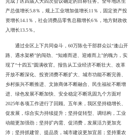
完成了区四届人大四次会议确定的目标任务。全年地区生
产总值增长5.8％，规上工业增加值增长11％，固定资产投
资增长14.1％，社会消费品零售总额增长6％，地方财政收
入增长13.5％。
通过全区上下共同奋斗，60万陈仓干部群众以“逢山开
路、遇水架桥”的闯劲、“知难而进、迎难而上”的魄力，实
现了“十四五”圆满收官。报告从工业经济不断壮大、改革
开放不断深化、投资消费不断扩大、城市功能不断完善、
乡村振兴不断推进、文旅商体不断融合、民生福祉不断增
进、绿色发展不断加快、安全稳定不断巩固九个方面对
2025年各项工作进行了回顾。五年来，我区坚持稳增长、
促发展，综合实力持续提升；坚持促转型、调结构，工业
动能更加强劲；坚持扩内需、促消费，发展活力更加充
沛；坚持抓建管、提品质，城市建设更加宜居；坚持重农