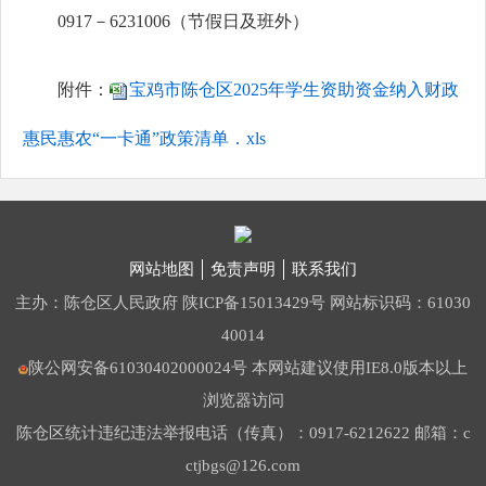
0917－6231006（节假日及班外）
附件：
宝鸡市陈仓区2025年学生资助资金纳入财政
惠民惠农“一卡通”政策清单．xls
网站地图
免责声明
联系我们
主办：陈仓区人民政府
陕ICP备15013429号
网站标识码：61030
40014
陕公网安备61030402000024号
本网站建议使用IE8.0版本以上
浏览器访问
陈仓区统计违纪违法举报电话（传真）：0917-6212622 邮箱：c
ctjbgs@126.com