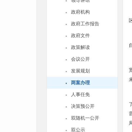
·
领导讲话
·
政府机构
·
政府工作报告
·
政府文件
·
政策解读
·
会议公开
·
发展规划
·
两案办理
·
人事任免
·
决策预公开
·
双随机一公开
·
双公示