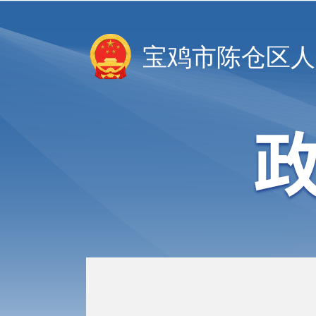
宝鸡市陈仓区人