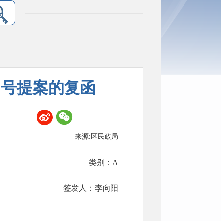
2号提案的复函
来源:区民政局
类别：A
签发人：李向阳