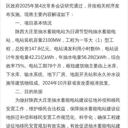
区政府2025年第4次常务会议研究通过，并按相关程序发
布实施。现将主要内容解读如下：
一、项目基本情况
陕西大庄里抽水蓄能电站为日调节型纯抽水蓄能电
站，电站装机容量2100MW，工程为一等大（1）型工
程，总投资147.8亿元。电站满发利用小时数6h，电站设
计年发电量42.21亿kWh，年抽水电量56.28亿kWh，综合
效率75%。电站工期78个月，枢纽建筑物主要由上水库、
下水库、输水系统、地下厂房、地面开关站和永久补水设
施等建筑物组成。2024年10月获省发改委核准批复。
二、目的依据
为做好陕西大庄里抽水蓄能电站建设征地补偿和移民
安置工作，维护移民合法权益，保障抽水蓄能电站建设征
地拆迁补偿和移民安置工作规范化、科学化，确保工程建
设征地移民安置规划有效实施，有效促进抽水蓄能电站建