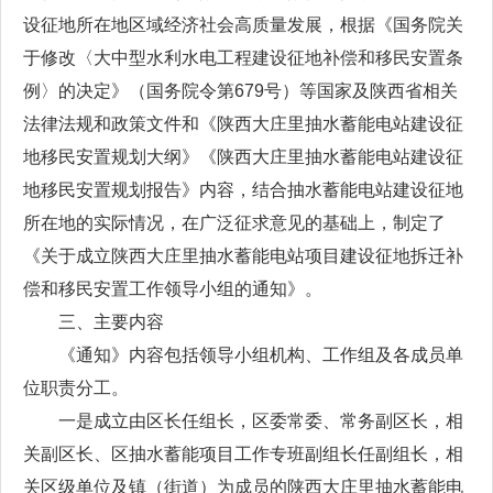
设征地所在地区域经济社会高质量发展，根据《国务院关
于修改〈大中型水利水电工程建设征地补偿和移民安置条
例〉的决定》（国务院令第679号）等国家及陕西省相关
法律法规和政策文件和《陕西大庄里抽水蓄能电站建设征
地移民安置规划大纲》《陕西大庄里抽水蓄能电站建设征
地移民安置规划报告》内容，结合抽水蓄能电站建设征地
所在地的实际情况，在广泛征求意见的基础上，制定了
《关于成立陕西大庄里抽水蓄能电站项目建设征地拆迁补
偿和移民安置工作领导小组的通知》。
三、主要内容
《通知》内容包括领导小组机构、工作组及各成员单
位职责分工。
一是成立由区长任组长，区委常委、常务副区长，相
关副区长、区抽水蓄能项目工作专班副组长任副组长，相
关区级单位及镇（街道）为成员的陕西大庄里抽水蓄能电