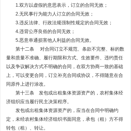
1.双方以虚假的意思表示，订立的合同无效；
2.无民事行为能力人订立的合同无效；
3.违反法律、行政法规强制性规定的合同无效；
4.违背公序良俗的合同无效；
5.恶意串通损害他人利益的合同无效。
第十二条 对合同订立不规范、条款不完整、标的数
量和质量不准确、履行期限和方式、生效要件、违约责任
以及争议解决方式不明确的合同，在双方协商一致的基础
上，可以变更合同，订立补充合同或协议，不得随意在合
同原件上进行涂改。
第十三条 发包或出租集体资源资产的，农村集体经
济组织应当履行民主决策程序。
发包或出租集体资源资产的，应当在合同中明确约
定，未经农村集体经济组织书面同意，承包（租）方不得
转包（租）、转让。