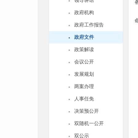
·
领导讲话
·
政府机构
·
政府工作报告
·
政府文件
·
政策解读
·
会议公开
·
发展规划
·
两案办理
·
人事任免
·
决策预公开
·
双随机一公开
·
双公示