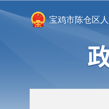
宝鸡市陈仓区人