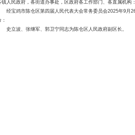
各镇人民政府，各街道办事处，区政府各工作部门、各直属机构
经宝鸡市陈仓区第四届人民代表大会常务委员会2025年9月
命：
史立波、张继军、郭卫宁同志为陈仓区人民政府副区长。